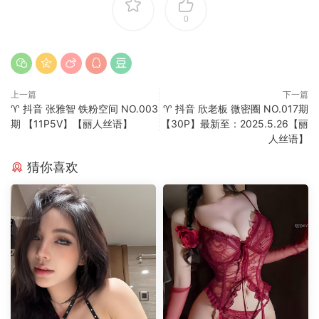
0
上一篇
下一篇
♈ 抖音 张雅智 铁粉空间 NO.003
♈ 抖音 欣老板 微密圈 NO.017期
期 【11P5V】【丽人丝语】
【30P】最新至：2025.5.26【丽
人丝语】
猜你喜欢