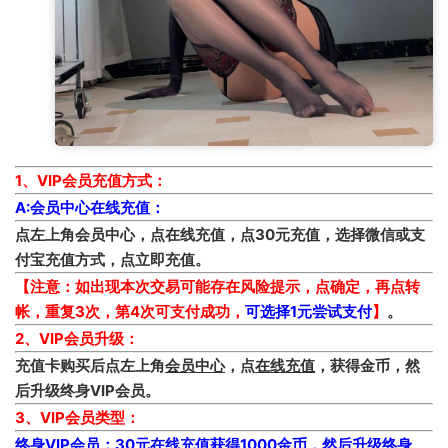
1、VIP会员充值方式：
A:会员中心在线充值：
点左上角会员中心，点在线充值，点30元充值，选择微信或支
付宝充值方式，点立即充值。
【注意：如出现本次交易可能存在风险提示，点确定，再点转
帐，重复3次，第4次可支付成功，
可选择1元尝试支付
】
。
2、VIP会员升级：
充值卡购买后点左上角
会员中心
，点
在线充值
，获得金币，然
后升级终身VIP会员。
3、VIP会员类型：
终身VIP会员：30元在线充值获得1000金币，然后升级终身