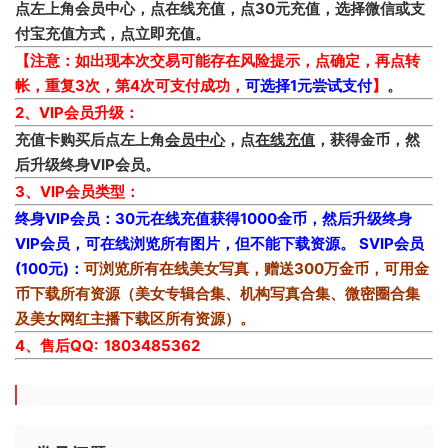
点左上角会员中心，点在线充值，点30元充值，选择微信或支
付宝充值方式，点立即充值。
【注意：如出现本次交易可能存在风险提示，点确定，再点转
帐，重复3次，第4次可支付成功，
可选择1元尝试支付
】
。
2、VIP会员升级：
充值卡购买后点左上角
会员中心
，点
在线充值
，获得金币，然
后升级终身VIP会员。
3、VIP会员类型：
终身VIP会员：30元在线充值获得1000金币，然后升级终身
VIP会员，可在线浏览所有图片，但不能下载资源。
SVIP会员
(100元)：
可浏览所有在线美女写真，赠送300万金币，可用金
币下载所有资源（美女专辑合集、机构写真合集、微密圈合集
及美女网红主播下载区所有资源）。
4、售后QQ: 1803485362