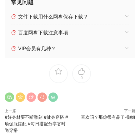
常见问题
文件下载用什么网盘保存下载？
百度网盘下载注意事项
VIP会员有几种？
0
上一篇
下一篇
#好身材要不断雕刻 #健身穿搭 #
喜欢吗？那你很有品了-御姐
瑜伽服搭配 #每日搭配分享👗时
尚穿搭