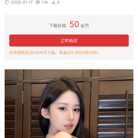
2026-01-17
1.1k
0
50
下载价格
金币
立即购买
此资源购买后1天内可下载。客服QQ 1803485362