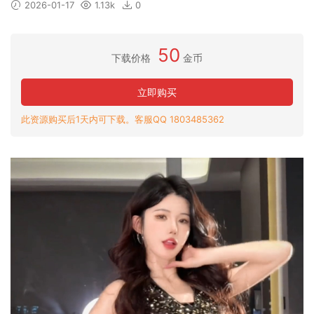
2026-01-17
1.13k
0
50
下载价格
金币
立即购买
此资源购买后1天内可下载。客服QQ 1803485362