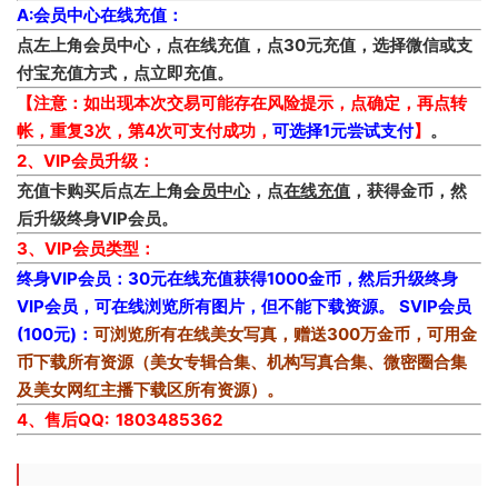
A:会员中心在线充值：
点左上角会员中心，点在线充值，点30元充值，选择微信或支
付宝充值方式，点立即充值。
【注意：如出现本次交易可能存在风险提示，点确定，再点转
帐，重复3次，第4次可支付成功，
可选择1元尝试支付
】
。
2、VIP会员升级：
充值卡购买后点左上角
会员中心
，点
在线充值
，获得金币，然
后升级终身VIP会员。
3、VIP会员类型：
终身VIP会员：30元在线充值获得1000金币，然后升级终身
VIP会员，可在线浏览所有图片，但不能下载资源。
SVIP会员
(100元)：
可浏览所有在线美女写真，赠送300万金币，可用金
币下载所有资源（美女专辑合集、机构写真合集、微密圈合集
及美女网红主播下载区所有资源）。
4、售后QQ: 1803485362