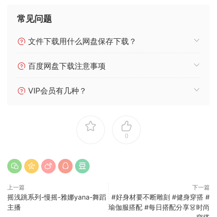
常见问题
文件下载用什么网盘保存下载？
百度网盘下载注意事项
VIP会员有几种？
0
上一篇
下一篇
摇浅跳系列-慢摇-雅娜yana-舞蹈
#好身材要不断雕刻 #健身穿搭 #
主播
瑜伽服搭配 #每日搭配分享👗时尚