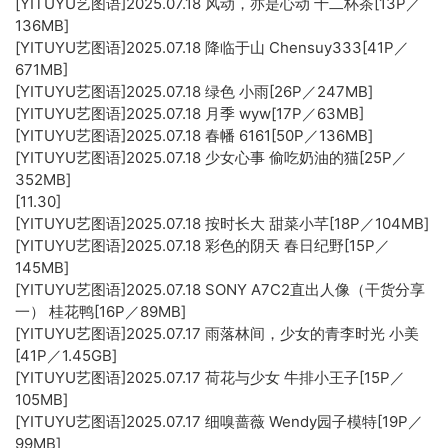
[YITUYU艺图语]2025.07.18 风动，亦是心动 十二杯茶[13P／
136MB]
[YITUYU艺图语]2025.07.18 降临于山 Chensuy333[41P／
671MB]
[YITUYU艺图语]2025.07.18 绿色 小雨[26P／247MB]
[YITUYU艺图语]2025.07.18 月季 wyw[17P／63MB]
[YITUYU艺图语]2025.07.18 春幡 6161[50P／136MB]
[YITUYU艺图语]2025.07.18 少女心事 偷吃奶油的猫[25P／
352MB]
[11.30]
[YITUYU艺图语]2025.07.18 按时长大 甜菜小芊[18P／104MB]
[YITUYU艺图语]2025.07.18 彩色的阴天 春日纪野[15P／
145MB]
[YITUYU艺图语]2025.07.18 SONY A7C2直出人像（干货分享
一） 桂花鸭[16P／89MB]
[YITUYU艺图语]2025.07.17 雨落林间，少女的青李时光 小美
[41P／1.45GB]
[YITUYU艺图语]2025.07.17 荷花与少女 牛排小王子[15P／
105MB]
[YITUYU艺图语]2025.07.17 细嗅蔷薇 Wendy园子模特[19P／
99MB]