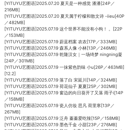
[YITUYU艺图语]2025.07.20 夏天是一种感觉 潘潘[24P／
216MB]
[YITUYU艺图语]2025.07.20 夏天属于柠檬和散文诗 -iieu[40P
／482MB]
[YITUYU艺图语]2025.07.19 这个世界不能没有小狗！ 。[22P
／153MB]
[YITUYU艺图语]2025.07.19 蔚蓝档案 农农[17P／333MB]
[YITUYU艺图语]2025.07.19 森系人像 小林[13P／246MB]
[YITUYU艺图语]2025.07.19 乾隆汉女｜一场绮梦 ningning凝
[24P／301MB]
[YITUYU艺图语]2025.07.19 一抹紫色韵味 小u[26P／463MB]
[12.2]
[YITUYU艺图语]2025.07.19 落了白 宋延川[14P／324MB]
[YITUYU艺图语]2025.07.19 荷花仙子 夏夏[25P／302MB]
[YITUYU艺图语]2025.07.19 窗边的向日葵开了又落 雨子i[14P
／158MB]
[YITUYU艺图语]2025.07.19 瓷人仿妆 思凡 荷里寒[13P／
267MB]
[YITUYU艺图语]2025.07.19 泛舟 蓁蓁爱吃辣[15P／158MB]
[YITUYU艺图语]2025.07.19 墨色千金 小甜[23P／276MB]