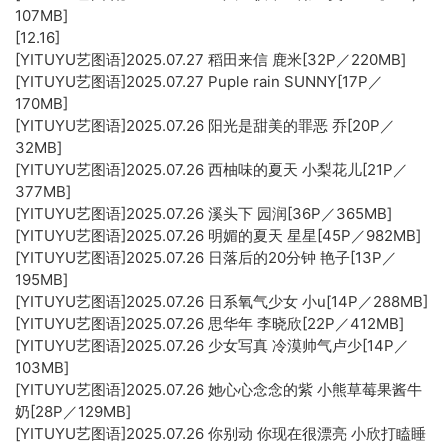
107MB]
[12.16]
[YITUYU艺图语]2025.07.27 稻田来信 鹿米[32P／220MB]
[YITUYU艺图语]2025.07.27 Puple rain SUNNY[17P／
170MB]
[YITUYU艺图语]2025.07.26 阳光是甜美的罪恶 乔[20P／
32MB]
[YITUYU艺图语]2025.07.26 西柚味的夏天 小梨花儿[21P／
377MB]
[YITUYU艺图语]2025.07.26 溪头下 园润[36P／365MB]
[YITUYU艺图语]2025.07.26 明媚的夏天 星星[45P／982MB]
[YITUYU艺图语]2025.07.26 日落后的20分钟 艳子[13P／
195MB]
[YITUYU艺图语]2025.07.26 日系氧气少女 小u[14P／288MB]
[YITUYU艺图语]2025.07.26 思华年 李晓欣[22P／412MB]
[YITUYU艺图语]2025.07.26 少女写真 冷漠帅气卢少[14P／
103MB]
[YITUYU艺图语]2025.07.26 她心心念念的紫 小熊草莓果酱牛
奶[28P／129MB]
[YITUYU艺图语]2025.07.26 你别动 你现在很漂亮 小欣打瞌睡