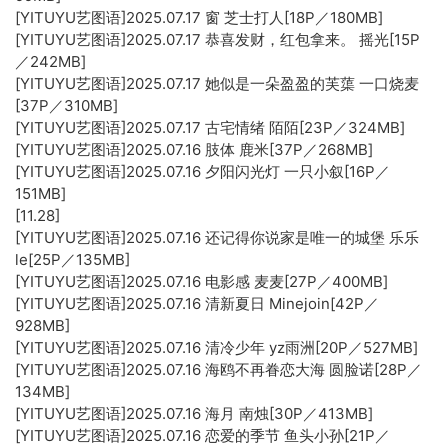
[YITUYU艺图语]2025.07.17 窗 芝士打人[18P／180MB]
[YITUYU艺图语]2025.07.17 恭喜发财，红包拿来。 摇光[15P
／242MB]
[YITUYU艺图语]2025.07.17 她似是一朵盈盈的芙蕖 一口烧麦
[37P／310MB]
[YITUYU艺图语]2025.07.17 古宅情绪 陌陌[23P／324MB]
[YITUYU艺图语]2025.07.16 肢体 鹿米[37P／268MB]
[YITUYU艺图语]2025.07.16 夕阳闪光灯 一只小叙[16P／
151MB]
[11.28]
[YITUYU艺图语]2025.07.16 还记得你说家是唯一的城堡 乐乐
le[25P／135MB]
[YITUYU艺图语]2025.07.16 电影感 麦麦[27P／400MB]
[YITUYU艺图语]2025.07.16 清新夏日 Minejoin[42P／
928MB]
[YITUYU艺图语]2025.07.16 清冷少年 yz雨洲[20P／527MB]
[YITUYU艺图语]2025.07.16 海鸥不再眷恋大海 圆脸诺[28P／
134MB]
[YITUYU艺图语]2025.07.16 海月 南烛[30P／413MB]
[YITUYU艺图语]2025.07.16 恋爱的季节 鱼头小孙[21P／