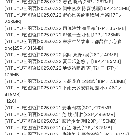
[YITUYU艺图语]2025.07.23 春色 晓晴[25P／267MB]
[YITUYU艺图语]2025.07.22 闺中密友 陈喜悦耶[16P／313MB]
[YITUYU艺图语]2025.07.22 野心比美貌更锋利 周粥[17P／
248MB]
[YITUYU艺图语]2025.07.22 西施浣纱 荷里寒[17P／357MB]
[YITUYU艺图语]2025.07.22 绯色一壶 小甜[17P／226MB]
[YITUYU艺图语]2025.07.22 未发生的故事，都留在了心底
ono[25P／316MB]
[YITUYU艺图语]2025.07.22 房间 周野+吴[26P／49MB]
[YITUYU艺图语]2025.07.22 夏日乐悠悠 。[18P／185MB]
[YITUYU艺图语]2025.07.22 地铁站暗调 苏打饼干[17P／
179MB]
[YITUYU艺图语]2025.07.22 云想花容 李晓欣[18P／233MB]
[YITUYU艺图语]2025.07.22 下雨天的安静氛围 小u[46P／
415MB]
[12.6]
[YITUYU艺图语]2025.07.21 麦地 邹雪[30P／705MB]
[YITUYU艺图语]2025.07.21 莲 姚-胖胖[33P／856MB]
[YITUYU艺图语]2025.07.21 胶片少女 玥[23P／156MB]
[YITUYU艺图语]2025.07.21 白兰 沧沧[17P／325MB]
[YITUYU艺图语]2025.07.21 热辣美式 暮色涂涂[13P／181MB]