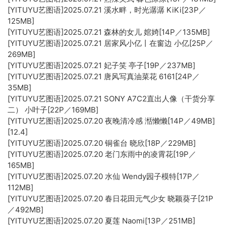
[YITUYU艺图语]2025.07.21 溪水畔，时光潺潺 KiKi[23P／
125MB]
[YITUYU艺图语]2025.07.21 森林的女儿 婠婍[14P／135MB]
[YITUYU艺图语]2025.07.21 居家风小亿丨在窗边 小亿[25P／
269MB]
[YITUYU艺图语]2025.07.21 妃子笑 亭子[19P／237MB]
[YITUYU艺图语]2025.07.21 唐风写真油菜花 6161[24P／
35MB]
[YITUYU艺图语]2025.07.21 SONY A7C2直出人像（干货分享
二） 小叶子[22P／169MB]
[YITUYU艺图语]2025.07.20 夜晚清冷感 湉懒懒[14P／49MB]
[12.4]
[YITUYU艺图语]2025.07.20 铜雀台 晓欣[18P／229MB]
[YITUYU艺图语]2025.07.20 老门东雨中的凌霄花[19P／
165MB]
[YITUYU艺图语]2025.07.20 水仙 Wendy园子模特[17P／
112MB]
[YITUYU艺图语]2025.07.20 春日花田元气少女 晓颖葵子[21P
／492MB]
[YITUYU艺图语]2025.07.20 夏莲 Naomi[13P／251MB]