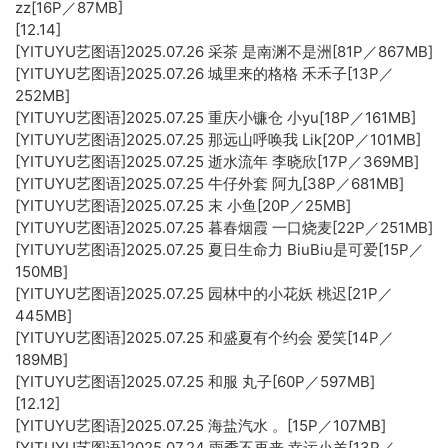
zz[16P／87MB]
[12.14]
[YITUYU艺图语]2025.07.26 采茶 是南渊不是洲[81P／867MB]
[YITUYU艺图语]2025.07.26 城里来的格格 禾禾子[13P／
252MB]
[YITUYU艺图语]2025.07.25 重庆小镰仓 小yu[18P／161MB]
[YITUYU艺图语]2025.07.25 那远山呼唤我 Lik[20P／101MB]
[YITUYU艺图语]2025.07.25 逝水流年 李晓欣[17P／369MB]
[YITUYU艺图语]2025.07.25 牛仔外套 阿九[38P／681MB]
[YITUYU艺图语]2025.07.25 末 小鱼[20P／25MB]
[YITUYU艺图语]2025.07.25 暮春烟霞 一口烧麦[22P／251MB]
[YITUYU艺图语]2025.07.25 夏日生命力 BiuBiu是可爱[15P／
150MB]
[YITUYU艺图语]2025.07.25 园林中的小花妖 桃迟[21P／
445MB]
[YITUYU艺图语]2025.07.25 和盛夏有个约会 爱笑[14P／
189MB]
[YITUYU艺图语]2025.07.25 和服 丸子[60P／597MB]
[12.12]
[YITUYU艺图语]2025.07.25 海盐汽水 。[15P／107MB]
[YITUYU艺图语]2025.07.24 雨季不再来 幸运小羊[13P／