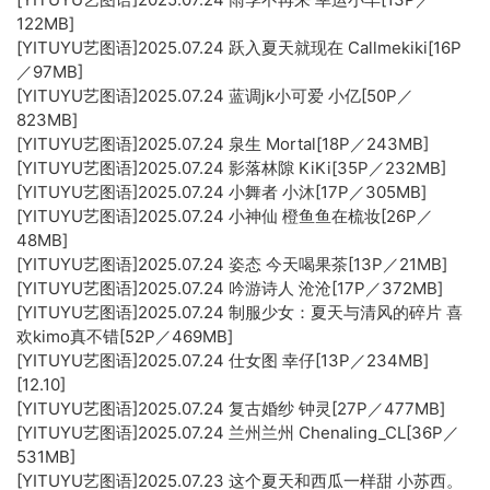
122MB]
[YITUYU艺图语]2025.07.24 跃入夏天就现在 Callmekiki[16P
／97MB]
[YITUYU艺图语]2025.07.24 蓝调jk小可爱 小亿[50P／
823MB]
[YITUYU艺图语]2025.07.24 泉生 Mortal[18P／243MB]
[YITUYU艺图语]2025.07.24 影落林隙 KiKi[35P／232MB]
[YITUYU艺图语]2025.07.24 小舞者 小沐[17P／305MB]
[YITUYU艺图语]2025.07.24 小神仙 橙鱼鱼在梳妆[26P／
48MB]
[YITUYU艺图语]2025.07.24 姿态 今天喝果茶[13P／21MB]
[YITUYU艺图语]2025.07.24 吟游诗人 沧沧[17P／372MB]
[YITUYU艺图语]2025.07.24 制服少女：夏天与清风的碎片 喜
欢kimo真不错[52P／469MB]
[YITUYU艺图语]2025.07.24 仕女图 幸仔[13P／234MB]
[12.10]
[YITUYU艺图语]2025.07.24 复古婚纱 钟灵[27P／477MB]
[YITUYU艺图语]2025.07.24 兰州兰州 Chenaling_CL[36P／
531MB]
[YITUYU艺图语]2025.07.23 这个夏天和西瓜一样甜 小苏西。