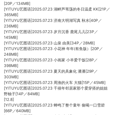
[20P／134MB]
[YITUYU艺图语]2025.07.23 湖畔芦苇荡的冬日温柔 KK[21P／
365MB]
[YITUYU艺图语]2025.07.23 济南大明湖写真 秋水[40P／
236MB]
[YITUYU艺图语]2025.07.23 岁月沉香 鹿尾儿儿[23P／
145MB]
[YITUYU艺图语]2025.07.23 山泉 由美[34P／28MB]
[YITUYU艺图语]2025.07.23 小花神 年年(有鱼版）[20P／
248MB]
[YITUYU艺图语]2025.07.23 小画家 小羊爱干饭[28P／
398MB]
[YITUYU艺图语]2025.07.23 夏天的具象化 潘潘[29P／
303MB]
[YITUYU艺图语]2025.07.23 周渔的火车 大猫[15P／45MB]
[YITUYU艺图语]2025.07.23 千禧年邻居家那个爱穿搭的姐姐
野柚子[14P／84MB]
[12.8]
[YITUYU艺图语]2025.07.23 蝉鸣了整个童年 偷喝一口雪碧
[66P／640MB]