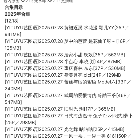
包内原图 &8211; 无水印 &8211; 更清晰
合集目录
2025年合集
[12.18]
[YITUYU艺图语]2025.07.28 黄裙逐溪 水花漫 颖儿YY[25P／
941MB]
[YITUYU艺图语]2025.07.28 梦中的芭蕾 是花仙子呀～[16P／
125MB]
[YITUYU艺图语]2025.07.28 居家小甜 欢欢[35P／562MB]
[YITUYU艺图语]2025.07.28 半点心 李晓欣[14P／87MB]
[YITUYU艺图语]2025.07.27 重庆森林 东东[37P／530MB]
[YITUYU艺图语]2025.07.27 赞美月亮 cici[24P／129MB]
[YITUYU艺图语]2025.07.27 蕾丝与缎的絮语 Model六[33P／
240MB]
[YITUYU艺图语]2025.07.27 武周的爱恨情仇 冷酷王爷[46P／
547MB]
[YITUYU艺图语]2025.07.27 旧时光 玥[17P／365MB]
[YITUYU艺图语]2025.07.27 日式海边温情 兔子Zzz不吃胡萝卜
[25P／298MB]
[YITUYU艺图语]2025.07.27 光之舞 咕咕咕[25P／415MB]
[YITUYU艺图语]2025.07.27 一风一袂，一湖一美 6161[50P／