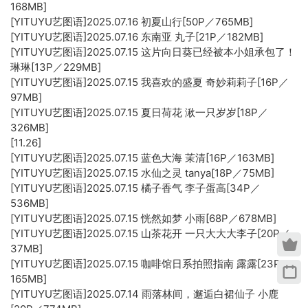
168MB]
[YITUYU艺图语]2025.07.16 初夏山行[50P／765MB]
[YITUYU艺图语]2025.07.16 东南亚 丸子[21P／182MB]
[YITUYU艺图语]2025.07.15 这片向日葵已经被本小姐承包了！
琳琳[13P／229MB]
[YITUYU艺图语]2025.07.15 我喜欢的盛夏 奇妙莉莉子[16P／
97MB]
[YITUYU艺图语]2025.07.15 夏日荷花 湫一只岁岁[18P／
326MB]
[11.26]
[YITUYU艺图语]2025.07.15 蓝色大海 茉清[16P／163MB]
[YITUYU艺图语]2025.07.15 水仙之灵 tanya[18P／75MB]
[YITUYU艺图语]2025.07.15 橘子香气 李子蛋高[34P／
536MB]
[YITUYU艺图语]2025.07.15 恍然如梦 小雨[68P／678MB]
[YITUYU艺图语]2025.07.15 山茶花开 一只大大大李子[20P／
37MB]
[YITUYU艺图语]2025.07.15 咖啡馆日系拍照指南 露露[23P／
165MB]
[YITUYU艺图语]2025.07.14 雨落林间，邂逅白裙仙子 小鹿