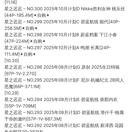
[11.16]
星之迟迟 – NO.300 2025年10月计划D Nikke胜利女神 桃乐丝
[44P-195.4M]✦自购✦
星之迟迟 – NO.299 2025年10月计划C 碧蓝航线 能代[40P-
258.5M]✦自购✦
星之迟迟 – NO.298 2025年10月计划B 蔚蓝档案 下江小春
[47P-224M]✦自购✦
星之迟迟 – NO.297 2025年10月计划A 鸣潮 长离[24P-
111.4M]✦自购✦
[10.30]
星之迟迟 – NO.296 2025年08月计划G 原创 2025生日特辑
[97P-1V-2.27G]
星之迟迟 – NO.295 2025年08月计划F 尼尔·机械纪元 2B同人
恶魔[66P-371.1M]
[10.29]
星之迟迟 – NO.294 2025年08月计划E 碧蓝航线 柴郡内衣
[55P-1V-709M]
星之迟迟 – NO.293 2025年08月计划D 碧蓝航线 塔什干·独属
于你的邀约[57P-1V-687.3M]
星之迟迟 – NO.292 2025年08月计划C 碧蓝航线 新泽西·花园
兔女郎[52P-382M]