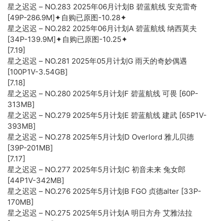
星之迟迟 – NO.283 2025年06月计划B 碧蓝航线 安克雷奇
[49P-286.9M]✦自购已原图-10.28✦
星之迟迟 – NO.282 2025年06月计划A 碧蓝航线 纳西莫夫
[34P-139.9M]✦自购已原图-10.25✦
[7.19]
星之迟迟 – NO.281 2025年05月计划G 雨天的奇妙偶遇
[100P1V-3.54GB]
[7.18]
星之迟迟 – NO.280 2025年5月计划F 碧蓝航线 可畏 [60P-
313MB]
星之迟迟 – NO.279 2025年5月计划E 碧蓝航线 建武 [65P1V-
393MB]
星之迟迟 – NO.278 2025年5月计划D Overlord 雅儿贝德
[39P-201MB]
[7.17]
星之迟迟 – NO.277 2025年5月计划C 初音未来 兔女郎
[44P1V-342MB]
星之迟迟 – NO.276 2025年5月计划B FGO 贞德alter [33P-
170MB]
星之迟迟 – NO.275 2025年5月计划A 明日方舟 艾雅法拉