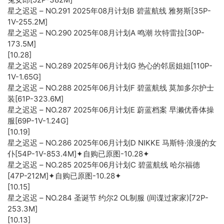
星之迟迟 – NO.291 2025年08月计划B 碧蓝航线 雅努斯[35P-
1V-255.2M]
星之迟迟 – NO.290 2025年08月计划A 鸣潮 坎特雷拉[30P-
173.5M]
[10.28]
星之迟迟 – NO.289 2025年06月计划G 热心的邻居姐姐[110P-
1V-1.65G]
星之迟迟 – NO.288 2025年06月计划F 碧蓝航线 莫加多尔护士
装[61P-323.6M]
星之迟迟 – NO.287 2025年06月计划E 蔚蓝档案 早濑优香体操
服[69P-1V-1.24G]
[10.19]
星之迟迟 – NO.286 2025年06月计划D NIKKE 马斯特·浪漫的女
仆[54P-1V-853.4M]✦自购已原图-10.28✦
星之迟迟 – NO.285 2025年06月计划C 碧蓝航线 哈尔福德
[47P-212M]✦自购已原图-10.28✦
[10.15]
星之迟迟 – NO.284 圣诞节 约尔2 OL制服 (间谍过家家)[72P-
253.3M]
[10.13]