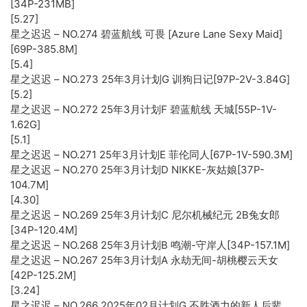
[34P-231MB]
[5.27]
星之迟迟 – NO.274 碧蓝航线 可畏 [Azure Lane Sexy Maid]
[69P-385.8M]
[5.4]
星之迟迟 – NO.273 25年3月计划G 训狗日记[97P-2V-3.84G]
[5.2]
星之迟迟 – NO.272 25年3月计划F 碧蓝航线 天城[55P-1V-
1.62G]
[5.1]
星之迟迟 – NO.271 25年3月计划E 菲伦同人[67P-1V-590.3M]
星之迟迟 – NO.270 25年3月计划D NIKKE-灰姑娘[37P-
104.7M]
[4.30]
星之迟迟 – NO.269 25年3月计划C 尼尔机械纪元 2B兔女郎
[34P-120.4M]
星之迟迟 – NO.268 25年3月计划B 鸣潮-守岸人[34P-157.1M]
星之迟迟 – NO.267 25年3月计划A 永劫无间-胡桃樱云天女
[42P-125.2M]
[3.24]
星之迟迟 – NO.266 2025年02月计划G 不胜酒力的新人后辈