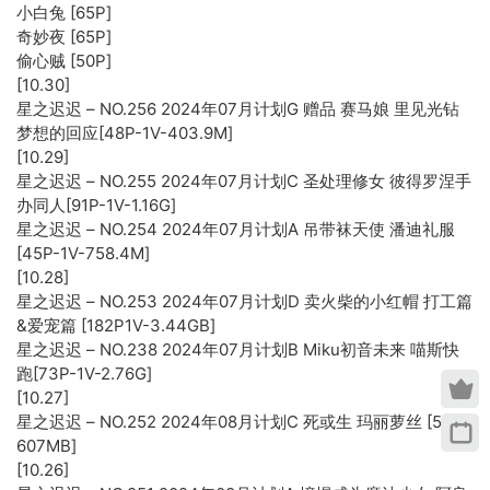
小白兔 [65P]
奇妙夜 [65P]
偷心贼 [50P]
[10.30]
星之迟迟 – NO.256 2024年07月计划G 赠品 赛马娘 里见光钻
梦想的回应[48P-1V-403.9M]
[10.29]
星之迟迟 – NO.255 2024年07月计划C 圣处理修女 彼得罗涅手
办同人[91P-1V-1.16G]
星之迟迟 – NO.254 2024年07月计划A 吊带袜天使 潘迪礼服
[45P-1V-758.4M]
[10.28]
星之迟迟 – NO.253 2024年07月计划D 卖火柴的小红帽 打工篇
&爱宠篇 [182P1V-3.44GB]
星之迟迟 – NO.238 2024年07月计划B Miku初音未来 喵斯快
跑[73P-1V-2.76G]
[10.27]
星之迟迟 – NO.252 2024年08月计划C 死或生 玛丽萝丝 [55P-
607MB]
[10.26]