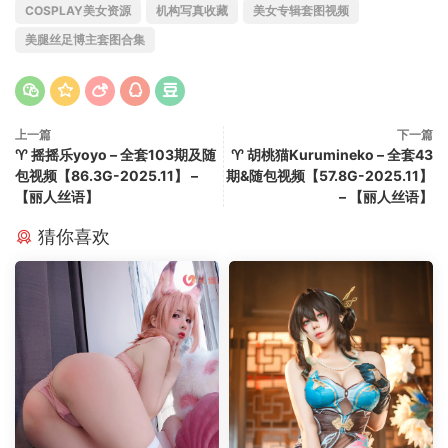
COSPLAY美女资源
机构写真收藏
美女专辑套图视频
美腿丝足博主套图合集
上一篇
下一篇
♈ 摇摇乐yoyo – 全套103期及随
♈ 胡桃猫Kurumineko – 全套43
包视频【86.3G-2025.11】 –
期&随包视频【57.8G-2025.11】
【丽人丝语】
– 【丽人丝语】
猜你喜欢