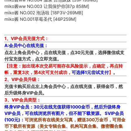
miko酱ww NO.003 让我保护你[87p 858M]
miko酱 NO.002 泡汤啦 [18P3V-269MB]
miko酱 NO.001草莓圣代 [46P259M]
1、VIP会员充值方式：
A:会员中心在线充值：
点左上角会员中心，点在线充值，点30元充值，选择微信或支
付宝充值方式，点立即充值。
【注意：如出现本次交易可能存在风险提示，点确定，再点转
帐，重复3次，第4次可支付成功，
可选择1元尝试支付
】
。
2、VIP会员升级：
充值卡购买后点左上角
会员中心
，点
在线充值
，获得金币，然
后升级终身VIP会员。
3、VIP会员类型：
终身VIP会员：30元在线充值获得1000金币，然后升级终身
VIP会员，可在线浏览所有图片，但不能下载资源。
SVIP会员
(100元)：
可浏览所有在线美女写真，赠送300万金币，可用金
币下载所有资源（美女专辑合集、机构写真合集、微密圈合集