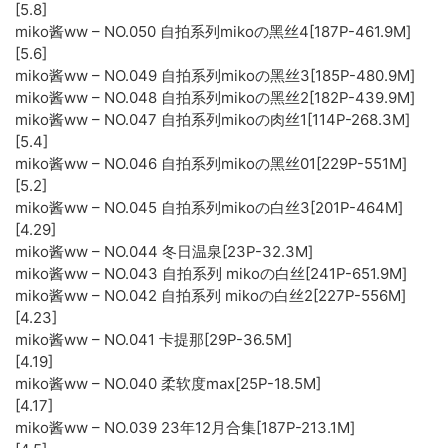
[5.8]
miko酱ww – NO.050 自拍系列mikoの黑丝4[187P-461.9M]
[5.6]
miko酱ww – NO.049 自拍系列mikoの黑丝3[185P-480.9M]
miko酱ww – NO.048 自拍系列mikoの黑丝2[182P-439.9M]
miko酱ww – NO.047 自拍系列mikoの肉丝1[114P-268.3M]
[5.4]
miko酱ww – NO.046 自拍系列mikoの黑丝01[229P-551M]
[5.2]
miko酱ww – NO.045 自拍系列mikoの白丝3[201P-464M]
[4.29]
miko酱ww – NO.044 冬日温泉[23P-32.3M]
miko酱ww – NO.043 自拍系列 mikoの白丝[241P-651.9M]
miko酱ww – NO.042 自拍系列 mikoの白丝2[227P-556M]
[4.23]
miko酱ww – NO.041 卡提那[29P-36.5M]
[4.19]
miko酱ww – NO.040 柔软度max[25P-18.5M]
[4.17]
miko酱ww – NO.039 23年12月合集[187P-213.1M]