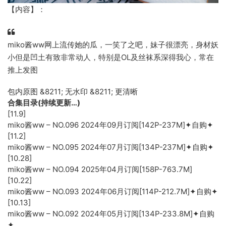
【内容】：
miko酱ww网上流传她的瓜，一笑了之吧，妹子很漂亮，身材妖
小但是凹土有致非常动人，特别是OL及丝袜系深得我心，常在
推上发图
包内原图 &8211; 无水印 &8211; 更清晰
合集目录(持续更新…)
[11.9]
miko酱ww – NO.096 2024年09月订阅[142P-237M]✦自购✦
[11.2]
miko酱ww – NO.095 2024年07月订阅[134P-237M]✦自购✦
[10.28]
miko酱ww – NO.094 2025年04月订阅[158P-763.7M]
[10.22]
miko酱ww – NO.093 2024年06月订阅[114P-212.7M]✦自购✦
[10.13]
miko酱ww – NO.092 2024年05月订阅[134P-233.8M]✦自购
✦