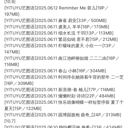
[10.9]
[YITUYU艺图语]2025.06.12 Remmber Me 蓉儿[19P／
197MB]
[YITUYU艺图语]2025.06.11 麻雀 易安[33P／500MB]
[YITUYU艺图语]2025.06.11 虞美人 羊羊[16P／170MB]
[YITUYU艺图语]2025.06.11 细水长流 千羽[13P／113MB]
[YITUYU艺图语]2025.06.11 繁花似锦 君不君[15P／212MB]
[YITUYU艺图语]2025.06.11 柠檬味的夏天 小欣一一[13P／
147MB]
[YITUYU艺图语]2025.06.11 曲江池畔柳如烟 二二二由[16P／
116MB]
[YITUYU艺图语]2025.06.11 春山 小林[16P／304MB]
[YITUYU艺图语]2025.06.11 时间停在她骑着牛背的那年 二一芝
[16P／309MB]
[YITUYU艺图语]2025.06.11 新浪潮-春 楠儿[17P／116MB]
[YITUYU艺图语]2025.06.11 慵懒时刻 诗诗[22P／484MB]
[YITUYU艺图语]2025.06.11 快乐就像蝴蝶一样短暂停留 夏了个
夏天[15P／132MB]
[YITUYU艺图语]2025.06.11 园博园旗袍 曲奇_[24P／313MB]
[10.7]
[YITUYU艺图语]2025.06.10 静怡樱花林 挽希-[23P／424MB]