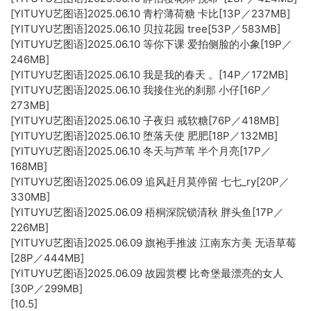
[YITUYU艺图语]2025.06.10 青柠薄荷糖 卡比[13P／237MB]
[YITUYU艺图语]2025.06.10 贝拉花园 tree[53P／583MB]
[YITUYU艺图语]2025.06.10 等你下课 爱拍侧脸的小象[19P／
246MB]
[YITUYU艺图语]2025.06.10 我是我的春天 。[14P／172MB]
[YITUYU艺图语]2025.06.10 我接住光的刹那 小仔[16P／
273MB]
[YITUYU艺图语]2025.06.10 子夜归 戒软糖[76P／418MB]
[YITUYU艺图语]2025.06.10 堕落天使 肥肥[18P／132MB]
[YITUYU艺图语]2025.06.10 冬天与芦苇 半个月亮[17P／
168MB]
[YITUYU艺图语]2025.06.09 追风赶月莫停留 七七_ry[20P／
330MB]
[YITUYU艺图语]2025.06.09 梧桐深院锁清秋 胖头鱼[17P／
226MB]
[YITUYU艺图语]2025.06.09 旗袍手推波 江南东方美 无语草莓
[28P／444MB]
[YITUYU艺图语]2025.06.09 故园赏樱 比奇堡最漂亮的女人
[30P／299MB]
[10.5]