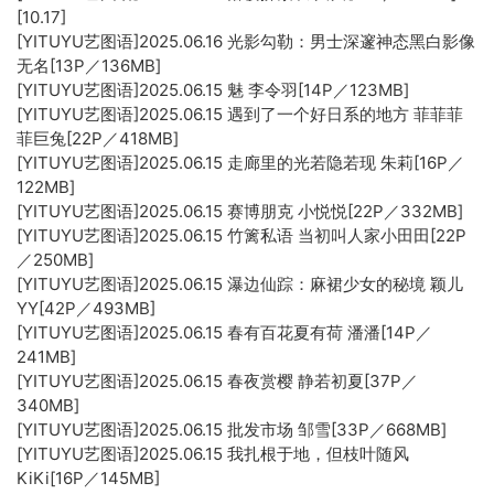
[10.17]
[YITUYU艺图语]2025.06.16 光影勾勒：男士深邃神态黑白影像
无名[13P／136MB]
[YITUYU艺图语]2025.06.15 魅 李令羽[14P／123MB]
[YITUYU艺图语]2025.06.15 遇到了一个好日系的地方 菲菲菲
菲巨兔[22P／418MB]
[YITUYU艺图语]2025.06.15 走廊里的光若隐若现 朱莉[16P／
122MB]
[YITUYU艺图语]2025.06.15 赛博朋克 小悦悦[22P／332MB]
[YITUYU艺图语]2025.06.15 竹篱私语 当初叫人家小田田[22P
／250MB]
[YITUYU艺图语]2025.06.15 瀑边仙踪：麻裙少女的秘境 颖儿
YY[42P／493MB]
[YITUYU艺图语]2025.06.15 春有百花夏有荷 潘潘[14P／
241MB]
[YITUYU艺图语]2025.06.15 春夜赏樱 静若初夏[37P／
340MB]
[YITUYU艺图语]2025.06.15 批发市场 邹雪[33P／668MB]
[YITUYU艺图语]2025.06.15 我扎根于地，但枝叶随风
KiKi[16P／145MB]