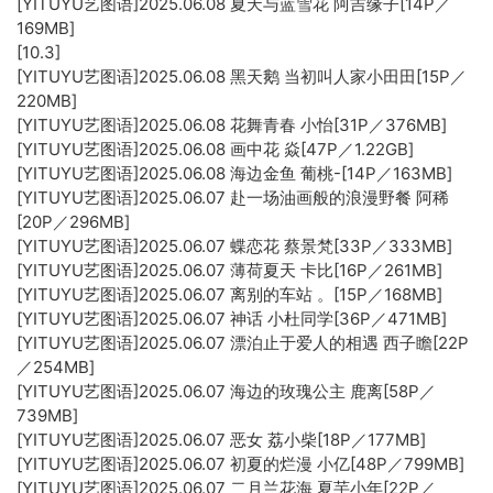
[YITUYU艺图语]2025.06.08 夏天与蓝雪花 阿吉缘子[14P／
169MB]
[10.3]
[YITUYU艺图语]2025.06.08 黑天鹅 当初叫人家小田田[15P／
220MB]
[YITUYU艺图语]2025.06.08 花舞青春 小怡[31P／376MB]
[YITUYU艺图语]2025.06.08 画中花 焱[47P／1.22GB]
[YITUYU艺图语]2025.06.08 海边金鱼 葡桃-[14P／163MB]
[YITUYU艺图语]2025.06.07 赴一场油画般的浪漫野餐 阿稀
[20P／296MB]
[YITUYU艺图语]2025.06.07 蝶恋花 蔡景梵[33P／333MB]
[YITUYU艺图语]2025.06.07 薄荷夏天 卡比[16P／261MB]
[YITUYU艺图语]2025.06.07 离别的车站 。[15P／168MB]
[YITUYU艺图语]2025.06.07 神话 小杜同学[36P／471MB]
[YITUYU艺图语]2025.06.07 漂泊止于爱人的相遇 西子瞻[22P
／254MB]
[YITUYU艺图语]2025.06.07 海边的玫瑰公主 鹿离[58P／
739MB]
[YITUYU艺图语]2025.06.07 恶女 荔小柴[18P／177MB]
[YITUYU艺图语]2025.06.07 初夏的烂漫 小亿[48P／799MB]
[YITUYU艺图语]2025.06.07 二月兰花海 夏芋小年[22P／