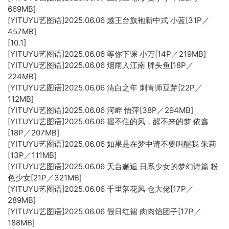
669MB]
[YITUYU艺图语]2025.06.06 越王台旗袍新中式 小蓝[31P／
457MB]
[10.1]
[YITUYU艺图语]2025.06.06 等你下课 小万[14P／219MB]
[YITUYU艺图语]2025.06.06 烟雨入江南 胖头鱼[18P／
224MB]
[YITUYU艺图语]2025.06.06 清白之年 刺青师豆芽[22P／
112MB]
[YITUYU艺图语]2025.06.06 河畔 怡萍[38P／294MB]
[YITUYU艺图语]2025.06.06 握不住的风，醒不来的梦 依鑫
[18P／207MB]
[YITUYU艺图语]2025.06.06 如果是在梦中请不要叫醒我 朱莉
[13P／111MB]
[YITUYU艺图语]2025.06.06 天台邂逅 日系少女的梦幻诗篇 粉
色少女[21P／321MB]
[YITUYU艺图语]2025.06.06 千里落花风 仓大佬[17P／
289MB]
[YITUYU艺图语]2025.06.06 假日红裙 肉肉馅团子[17P／
188MB]