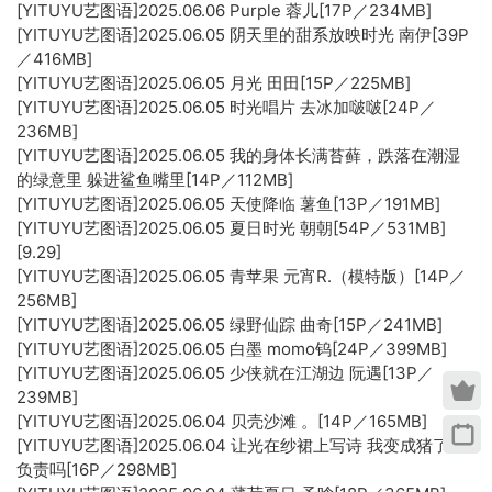
[YITUYU艺图语]2025.06.06 Purple 蓉儿[17P／234MB]
[YITUYU艺图语]2025.06.05 阴天里的甜系放映时光 南伊[39P
／416MB]
[YITUYU艺图语]2025.06.05 月光 田田[15P／225MB]
[YITUYU艺图语]2025.06.05 时光唱片 去冰加啵啵[24P／
236MB]
[YITUYU艺图语]2025.06.05 我的身体长满苔藓，跌落在潮湿
的绿意里 躲进鲨鱼嘴里[14P／112MB]
[YITUYU艺图语]2025.06.05 天使降临 薯鱼[13P／191MB]
[YITUYU艺图语]2025.06.05 夏日时光 朝朝[54P／531MB]
[9.29]
[YITUYU艺图语]2025.06.05 青苹果 元宵R.（模特版）[14P／
256MB]
[YITUYU艺图语]2025.06.05 绿野仙踪 曲奇[15P／241MB]
[YITUYU艺图语]2025.06.05 白墨 momo钨[24P／399MB]
[YITUYU艺图语]2025.06.05 少侠就在江湖边 阮遇[13P／
239MB]
[YITUYU艺图语]2025.06.04 贝壳沙滩 。[14P／165MB]
[YITUYU艺图语]2025.06.04 让光在纱裙上写诗 我变成猪了你
负责吗[16P／298MB]