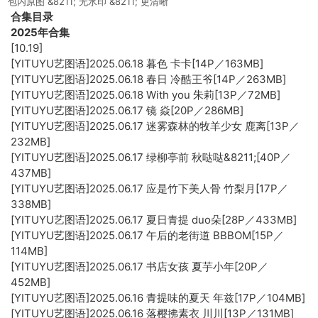
包内原图 &8211; 无水印 &8211; 更清晰
合集目录
2025年合集
[10.19]
[YITUYU艺图语]2025.06.18 暮色 卡卡[14P／163MB]
[YITUYU艺图语]2025.06.18 春日 冷酷王爷[14P／263MB]
[YITUYU艺图语]2025.06.18 With you 朱莉[13P／72MB]
[YITUYU艺图语]2025.06.17 镜 焱[20P／286MB]
[YITUYU艺图语]2025.06.17 迷雾森林的牧羊少女 鹿离[13P／
232MB]
[YITUYU艺图语]2025.06.17 绿柳亭前 秋哒哒&8211;[40P／
437MB]
[YITUYU艺图语]2025.06.17 应是竹下美人骨 竹梨月[17P／
338MB]
[YITUYU艺图语]2025.06.17 夏日青提 duo朵[28P／433MB]
[YITUYU艺图语]2025.06.17 午后的老街道 BBBOM[15P／
114MB]
[YITUYU艺图语]2025.06.17 书店女孩 夏芋小年[20P／
452MB]
[YITUYU艺图语]2025.06.16 青提味的夏天 年兹[17P／104MB]
[YITUYU艺图语]2025.06.16 落樱拂素衣 川川[13P／131MB]