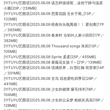
[YITUYU艺图语]2025.06.09 该怎样描述呢，这份宁静与温柔
小雅[20P／239MB]
[YITUYU艺图语]2025.06.09 芭蕾花园 生长于斯_[13P／
132MB]
[YITUYU艺图语]2025.06.09 暗夜街头氛围感！！ 爱别离[17P
／393MB]
[YITUYU艺图语]2025.06.09 春来时 当初叫人家小田田[17P／
382MB]
[YITUYU艺图语]2025.06.09 Thousand songs 朱莉[13P／
105MB]
[YITUYU艺图语]2025.06.09 Sprite 柔柔[25P／455MB]
[YITUYU艺图语]2025.06.08 蔷薇花女孩 Y～[21P／139MB]
[YITUYU艺图语]2025.06.08 琉璃世界，白雪红梅 荷里寒[14P
／301MB]
[YITUYU艺图语]2025.06.08 玄鸟 琼崽爱吃四季豆[28P／
441MB]
[YITUYU艺图语]2025.06.08 少女的裙摆 爆毛绵羊[18P／
104MB]
[YITUYU艺图语]2025.06.08 少女的云朵梦 糕糕长高高[19P／
128MB]