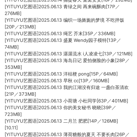
[YITUYU艺图语]2025.06.13 青绿之间 再来碗酥肉[17P／
276MB]
[YITUYU艺图语]2025.06.13 编织一场旖旎的梦境 不吃拌饭
[20P／213MB]
[YITUYU艺图语]2025.06.13 绳艺 芥末[35P／336MB]
[YITUYU艺图语]2025.06.13 盛夏 Wendy园子模特[13P／
74MB]
[YITUYU艺图语]2025.06.13 潺潺流水 i人凌凌七[13P／121MB]
[YITUYU艺图语]2025.06.13 海岛日记 爱拍侧脸的小象[28P／
353MB]
[YITUYU艺图语]2025.06.13 洋桔梗 pong[15P／64MB]
[YITUYU艺图语]2025.06.13 早秋 cc[13P／160MB]
[YITUYU艺图语]2025.06.13 我的江湖没有归途 一盏白茶清欢
[21P／373MB]
[YITUYU艺图语]2025.06.13 小荷塘 小杜同学[63P／401MB]
[YITUYU艺图语]2025.06.13 你的美女秘书 晓晓[39P／
723MB]
[YITUYU艺图语]2025.06.13 二月兰 肥肥[14P／126MB]
[10.11]
[YITUYU艺图语]2025.06.13 薄荷糖般的夏天 不要长肉[26P／