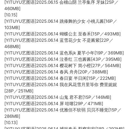
[YITUYU艺图语]2025.06.15 会稽山阴 兰亭集序 牙妹[25P／
460MB]
[10.15]
[YITUYU艺图语]2025.06.14 跳傣舞的少女 小桃儿酱[16P／
103MB]
[YITUYU艺图语]2025.06.14 蝴蝶公主 至春禾[15P／493MB]
[YITUYU艺图语]2025.06.14 蓝雪花少女 不是酱紫[22P／
468MB]
[YITUYU艺图语]2025.06.14 蓝色系jk 夏芋小年[19P／369MB]
[YITUYU艺图语]2025.06.14 泣香红 三也酱酱[43P／395MB]
[YITUYU艺图语]2025.06.14 樱花树下 简小橙[27P／564MB]
[YITUYU艺图语]2025.06.14 春风 舟舟[20P／388MB]
[YITUYU艺图语]2025.06.14 春日宴 半日闲[15P／222MB]
[YITUYU艺图语]2025.06.14 我在风花雪月里等你 费里妮妮
[28P／251MB]
[YITUYU艺图语]2025.06.14 山鬼 君不君[15P／146MB]
[YITUYU艺图语]2025.06.14 屏 哇噻[29P／471MB]
[YITUYU艺图语]2025.06.14 优雅但不软弱 贝贝不睡觉[15P／
286MB]
[10.13]
[YITUYU艺图语]2025.06.14 捕捉春天 梨窝安安[18P／292MB]