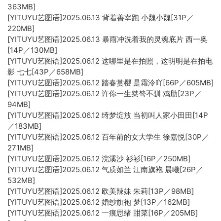
363MB]
[YITUYU艺图语]2025.06.13 背着善宰跑 小魏小魏[31P／
220MB]
[YITUYU艺图语]2025.06.13 暴雨冲洗着我的灵魂底片 西一奥
[14P／130MB]
[YITUYU艺图语]2025.06.12 这哪里是在拍照，这明明是在拍电
影 七七[43P／658MB]
[YITUYU艺图语]2025.06.12 踏春赏樱 是霜泠吖[66P／605MB]
[YITUYU艺图语]2025.06.12 许你一生桀骜不驯 鸡肋[23P／
94MB]
[YITUYU艺图语]2025.06.12 绮梦绽放 当初叫人家小田田[14P
／183MB]
[YITUYU艺图语]2025.06.12 百年前的女大学生 徐嘉悦[30P／
271MB]
[YITUYU艺图语]2025.06.12 浣溪沙 衫衫[16P／250MB]
[YITUYU艺图语]2025.06.12 气质如兰 江南旗袍 晨曦[26P／
532MB]
[YITUYU艺图语]2025.06.12 欧美辣妹 朱莉[13P／98MB]
[YITUYU艺图语]2025.06.12 婚纱旗袍 梦[13P／162MB]
[YITUYU艺图语]2025.06.12 一痕思绪 甜菜[16P／205MB]