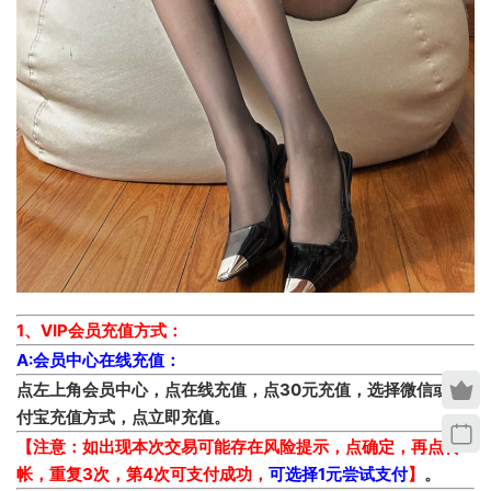
1、VIP会员充值方式：
A:会员中心在线充值：
点左上角会员中心，点在线充值，点30元充值，选择微信或支
付宝充值方式，点立即充值。
【注意：如出现本次交易可能存在风险提示，点确定，再点转
帐，重复3次，第4次可支付成功，
可选择1元尝试支付
】
。