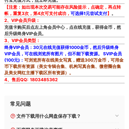
付宝充值方式，点立即充值。
【注意：如出现本次交易可能存在风险提示，点确定，再点转
帐，重复3次，第4次可支付成功，
可选择1元尝试支付
】
。
2、VIP会员升级：
充值卡购买后点左上角
会员中心
，点
在线充值
，获得金币，然
后升级终身VIP会员。
3、VIP会员类型：
终身VIP会员：30元在线充值获得1000金币，然后升级终身
VIP会员，可在线浏览所有图片，但不能下载资源。
SVIP会员
(100元)：
可浏览所有在线美女写真，赠送300万金币，可用金
币下载所有资源（美女专辑合集、机构写真合集、微密圈合集
及美女网红主播下载区所有资源）。
4、售后QQ: 1803485362
常见问题
文件下载用什么网盘保存下载？