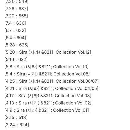
[7.30：549]
[7.26：637]
[7.20：555]
[7.4：636]
[6.7：632]
[6.4：604]
[5.28：625]
[5.20：Sira (시라) &8211; Collection Vol.12]
[5.16：622]
[5.8：Sira (시라) &8211; Collection Vol.10]
[5.4：Sira (시라) &8211; Collection Vol.08]
[4.25：Sira (시라) &8211; Collection Vol.06/07]
[4.21：Sira (시라) &8211; Collection Vol.04/05]
[4.17：Sira (시라) &8211; Collection Vol.03]
[4.13：Sira (시라) &8211; Collection Vol.02]
[4.9：Sira (시라) &8211; Collection Vol.01]
[3.15：513]
[2.24：624]