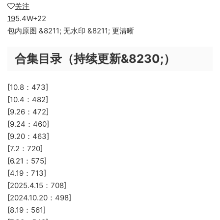
关注
19
5.4W+22
包内原图 &8211; 无水印 &8211; 更清晰
合集目录（持续更新&8230;）
[10.8：473]
[10.4：482]
[9.26：472]
[9.24：460]
[9.20：463]
[7.2：720]
[6.21：575]
[4.19：713]
[2025.4.15：708]
[2024.10.20：498]
[8.19：561]