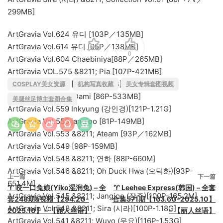
299MB]
ArtGravia Vol.624 유디 [103P／135MB]
ArtGravia Vol.614 유디 [95P／138MB]
0
ArtGravia Vol.604 Chaebiniya[88P／265MB]
ArtGravia VOL.575 &8211; Pia [107P-421MB]
ArtGravia Vol.566 [98P／135MB]
COSPLAY美女资源
机构写真收藏
美女专辑套图视频
ArtGravia VOL.561 Dami [86P-533MB]
美腿丝足博主套图合集
ArtGravia Vol.559 Inkyung (강인경)[121P-1.21G]
ArtGravia Vol.555 jangjoo [81P-149MB]
ArtGravia Vol.553 &8211; Ateam [93P／162MB]
ArtGravia Vol.549 [98P-159MB]
ArtGravia Vol.548 &8211; 연하 [88P-660M]
ArtGravia Vol.546 &8211; Oh Duck Hwa (오덕화)[93P-
上一篇
下一篇
651.4M]
♈ 咬一口兔娘(Yiko湿润兔) – 全
♈ Leehee Express(韩国) – 全套
ArtGravia Vol.545 &8211; Jangjoo (장주)[100P-165.2M]
套248期&视频【294.2G-
合集571期【163.6G-2025.10】
ArtGravia Vol.543 &8211; Sira (시라)[100P-1.18G]
2025.10】 – 【丽人丝语】
– 【丽人丝语】
ArtGravia Vol.541 &8211; Wuyo (우요)[116P-1.53G]