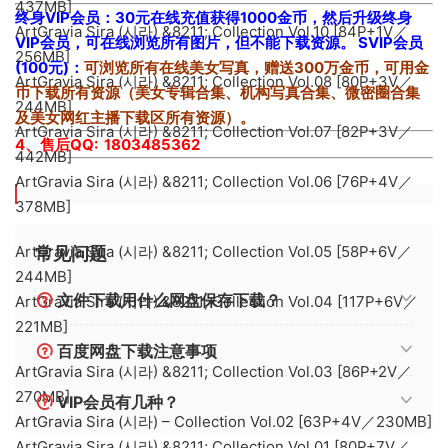
437MB]
终身VIP会员：30元在线充值获得1000金币，然后升级终身
ArtGravia Sira (시라) &8211; Collection Vol.10 [84P+1V／
VIP会员，可在线浏览所有图片，但不能下载资源。
SVIP会员
256MB]
(100元)：
可浏览所有在线美女写真，赠送300万金币，可用金
ArtGravia Sira (시라) &8211; Collection Vol.08 [80P+3V／
币下载所有资源（美女专辑合集、机构写真合集、微密圈合集
244MB]
及美女网红主播下载区所有资源）。
ArtGravia Sira (시라) &8211; Collection Vol.07 [82P+3V／
4、售后QQ: 1803485362
442MB]
ArtGravia Sira (시라) &8211; Collection Vol.06 [76P+4V／
378MB]
ArtGravia Sira (시라) &8211; Collection Vol.05 [58P+6V／
常见问题
244MB]
文件下载用什么网盘保存下载？
ArtGravia Sira (시라) &8211; Collection Vol.04 [117P+6V／
221MB]
百度网盘下载注意事项
ArtGravia Sira (시라) &8211; Collection Vol.03 [86P+2V／
270MB]
VIP会员有几种？
ArtGravia Sira (시라) – Collection Vol.02 [63P+4V／230MB]
ArtGravia Sira (시라) &8211; Collection Vol.01 [80P+7V／